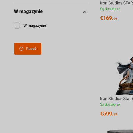
Są dostępne
W magazynie
€
169.
99
W magazynie
Reset
Są dostępne
€
599.
99