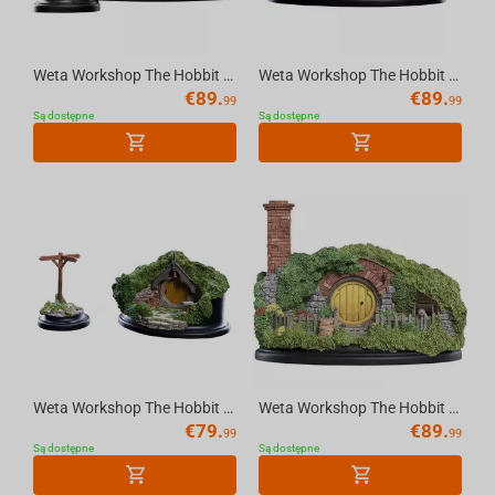
Weta Workshop The Hobbit - Hole 2A Hill Lane Environment
Weta Workshop The Hobbit - Hobit 35 Bagshot Row Christmas Environment
€
89.
€
89.
99
99
Są dostępne
Są dostępne
Weta Workshop The Hobbit - Hole 5 Hill Lane Environment
Weta Workshop The Hobbit - Hole 16 Bagshot Row Chimney Environment
€
79.
€
89.
99
99
Są dostępne
Są dostępne