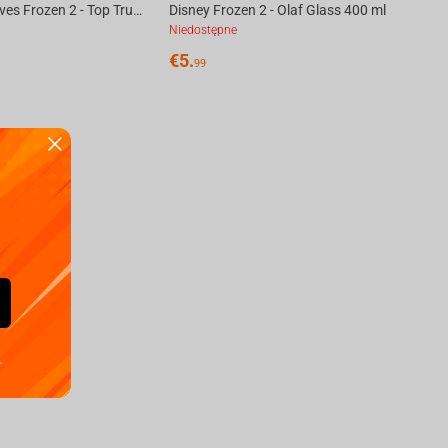
Winning Moves Frozen 2 - Top Trumps Match Board Game
Disney Frozen 2 - Olaf Glass 400 ml
Niedostępne
€
5.
99
.