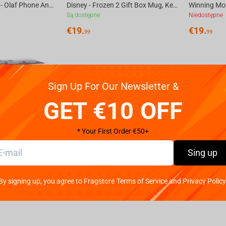
Cable Guy Frozen - Olaf Phone And Controller Holder
Disney - Frozen 2 Gift Box Mug, Keychain, Notebook
Są dostępne
Niedostępne
€
19.
€
19.
99
99
Sign Up For Our Newsletter &
GET €10 OFF
* Your First Order €50+
Sing up
Disney - Frozen 2 Plates Set of 4 Pcs
By signing up, you agree to Fragstore Terms of Service and Privacy Policy