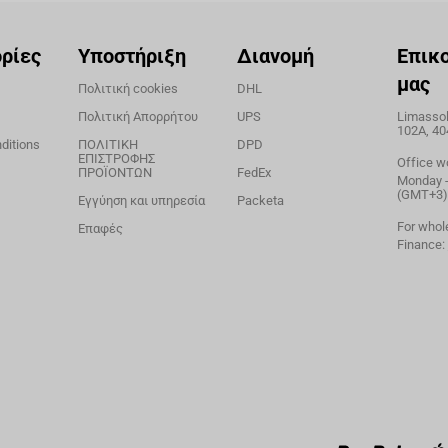
ρίες
Υποστήριξη
Διανομή
Επικ
μας
Πολιτική cookies
DHL
Πολιτική Απορρήτου
UPS
Limassol,
102A, 40
ditions
ΠΟΛΙΤΙΚΗ
DPD
ΕΠΙΣΤΡΟΦΗΣ
Office w
ΠΡΟΪΟΝΤΩΝ
FedEx
Monday - 
(GMT+3)
Εγγύηση και υπηρεσία
Packeta
For whol
Επαφές
Finance: