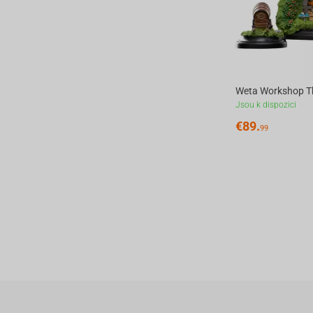
Jsou k dispozici
€
89.
99