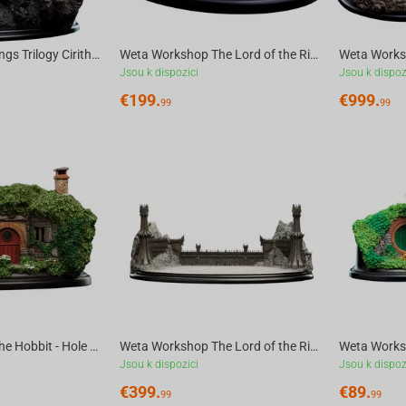
The Lord of the Rings Trilogy Cirith Ungol Environment LE
Weta Workshop The Lord of the Rings Trilogy - The Golden Hall of Edoras Environment
Jsou k dispozici
Jsou k dispoz
€
199.
€
999.
99
99
Weta Workshop The Hobbit - Hole 34 Lakeside Environment
Weta Workshop The Lord of the Rings Trilogy - The Black Gate Environment
Jsou k dispozici
Jsou k dispoz
€
399.
€
89.
99
99