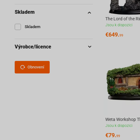
Skladem
Jsou k dispozici
Skladem
€
649.
99
Výrobce/licence
Obnovení
Jsou k dispozici
€
79.
99