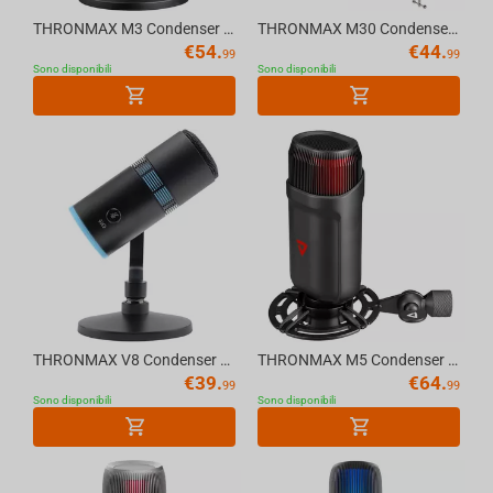
THRONMAX M3 Condenser USB MDRILL DOME JET 48kHz Microphone, Black
THRONMAX M30 Condenser RGB USB CAPSULE KITS Microphone, Black
€
54.
€
44.
99
99
Sono disponibili
Sono disponibili
THRONMAX V8 Condenser RGB USB 96KHZ CAPSULE Microphone, Black
THRONMAX M5 Condenser XLR MDRILL ZONE Microphone, Black
€
39.
€
64.
99
99
Sono disponibili
Sono disponibili