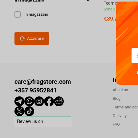
Sono disponibili
In magazzino
€
39.
99
Azzerare
Informaz
care@fragstore.com
+357 95952841
About us
Blog
Terms and con
Delivery
FAQ