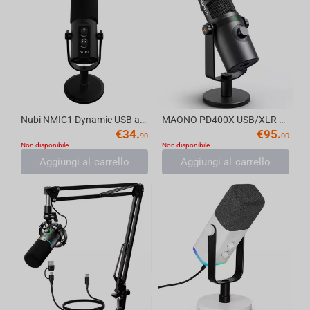
Nubi NMIC1 Dynamic USB and XLR Microphone with ANC, Black
MAONO PD400X USB/XLR Dynamic Microphone
€
34.
€
95.
90
00
Non disponibile
Non disponibile
Aggiungi al carrello
Aggiungi al carrello