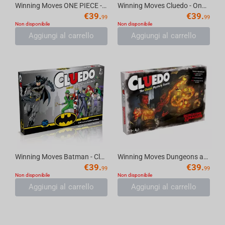
Winning Moves ONE PIECE - Cluedo Mystery Board Game [English]
Winning Moves Cluedo - One Piece English Game
€
39.
€
39.
99
99
Non disponibile
Non disponibile
Aggiungi al carrello
Aggiungi al carrello
Winning Moves Batman - Cluedo Board Game
Winning Moves Dungeons and Dragons - Cluedo Board Game
€
39.
€
39.
99
99
Non disponibile
Non disponibile
Aggiungi al carrello
Aggiungi al carrello