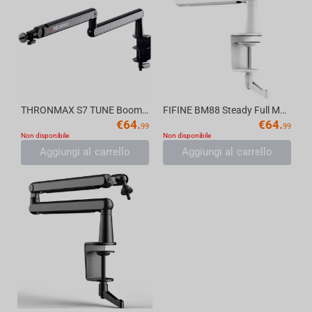
THRONMAX S7 TUNE Boom Arm Stand, black
FIFINE BM88 Steady Full Metal High End Boom Arm Stand, White
€
64.
€
64.
99
99
Non disponibile
Non disponibile
Aggiungi al carrello
Aggiungi al carrello