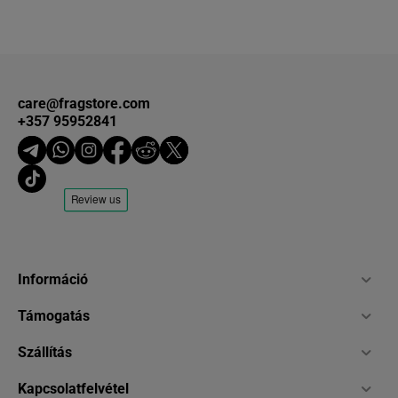
care@fragstore.com
+357 95952841
Információ
Támogatás
Szállítás
Kapcsolatfelvétel