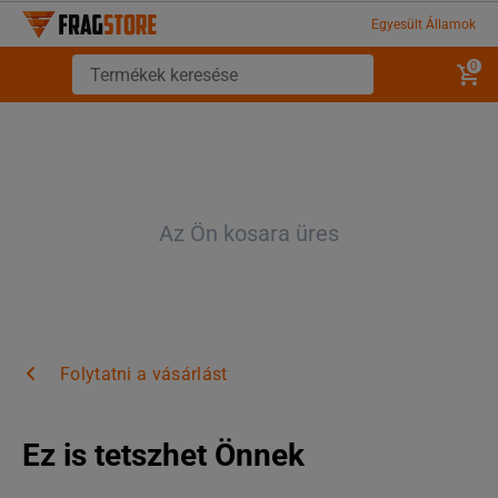
Egyesült Államok
0
Az Ön kosara üres
Folytatni a vásárlást
Ez is tetszhet Önnek