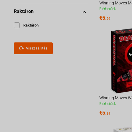
Elérhetőek
Raktáron
€
5.
99
Raktáron
Visszaállítás
Elérhetőek
€
5.
99