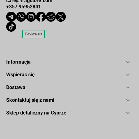
care@fragstore.com
+357 95952841
Informacja
Wspierać się
Dostawa
Skontaktuj się z nami
Sklep detaliczny na Cyprze