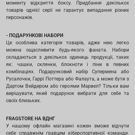
моменту відкриття боксу. Придбання декількох
товарів однієї серії не гарантує випадання різних
персонажів.
- ПОДАРУНКОВІ НАБОРИ
Це особлива категорія товарів, адже нею легко
можна ощасливити будь-якого фаната. Набори
складаються з декількох одиниць продукції, таких
як: чашки, склянки, блокноти і піни в певних
комбінаціях. Подарунковий набір Супермена або
Русалочки, Гаррі Поттера або Фалаута, а може бути з
Дартом Вейдером або героями Марвел? Тільки вам
вирішувати, який подарунок вибрати для себе та
своїх близьких.
FRAGSTORE НА ВДНГ
У нашому офлайн магазині кожен зможе відчути
себе справжнім гравцем кіберспортивної команди.