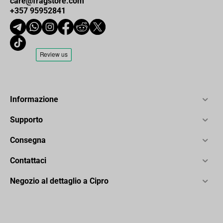
care@fragstore.com
+357 95952841
Informazione
Supporto
Consegna
Contattaci
Negozio al dettaglio a Cipro