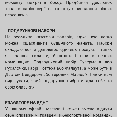
моменту відкриття боксу. Придбання декількох
товарів однієї серії не гарантує випадання різних
персонажів.
- ПОДАРУНКОВІ НАБОРИ
Це особлива категорія товарів, адже нею легко
можна ощасливити будь-якого фаната. Набори
складаються з декількох одиниць продукції, таких
як: чашки, склянки, блокноти і піни в певних
комбінаціях. Подарунковий набір Супермена або
Русалочки, Гаррі Поттера або Фалаута, а може бути з
Дартом Вейдером або героями Марвел? Тільки вам
вирішувати, який подарунок вибрати для себе та
своїх близьких.
FRAGSTORE НА ВДНГ
У нашому офлайн магазині кожен зможе відчути
себе справжнім гравцем кіберспортивної команди.