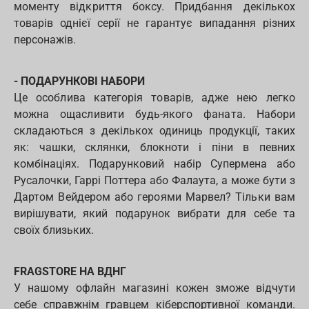
моменту відкриття боксу. Придбання декількох
товарів однієї серії не гарантує випадання різних
персонажів.
- ПОДАРУНКОВІ НАБОРИ
Це особлива категорія товарів, адже нею легко
можна ощасливити будь-якого фаната. Набори
складаються з декількох одиниць продукції, таких
як: чашки, склянки, блокноти і піни в певних
комбінаціях. Подарунковий набір Супермена або
Русалочки, Гаррі Поттера або Фалаута, а може бути з
Дартом Вейдером або героями Марвел? Тільки вам
вирішувати, який подарунок вибрати для себе та
своїх близьких.
FRAGSTORE НА ВДНГ
У нашому офлайн магазині кожен зможе відчути
себе справжнім гравцем кіберспортивної команди.