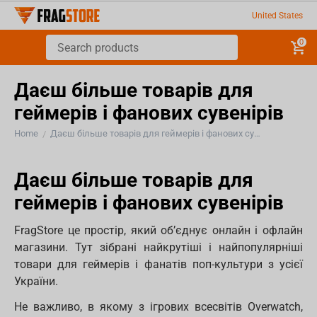
United States
0
Даєш більше товарів для
геймерів і фанових сувенірів
Home
Даєш більше товарів для геймерів і фанових сувенірів
/
Даєш більше товарів для
геймерів і фанових сувенірів
FragStore це простір, який об’єднує онлайн і офлайн
магазини. Тут зібрані найкрутіші і найпопулярніші
товари для геймерів і фанатів поп-культури з усієї
України.
Не важливо, в якому з ігрових всесвітів Overwatch,