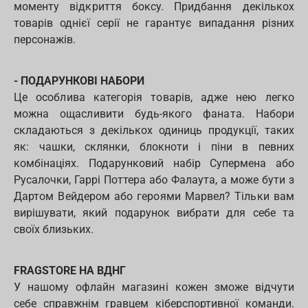
моменту відкриття боксу. Придбання декількох
товарів однієї серії не гарантує випадання різних
персонажів.
- ПОДАРУНКОВІ НАБОРИ
Це особлива категорія товарів, адже нею легко
можна ощасливити будь-якого фаната. Набори
складаються з декількох одиниць продукції, таких
як: чашки, склянки, блокноти і піни в певних
комбінаціях. Подарунковий набір Супермена або
Русалочки, Гаррі Поттера або Фалаута, а може бути з
Дартом Вейдером або героями Марвел? Тільки вам
вирішувати, який подарунок вибрати для себе та
своїх близьких.
FRAGSTORE НА ВДНГ
У нашому офлайн магазині кожен зможе відчути
себе справжнім гравцем кіберспортивної команди.