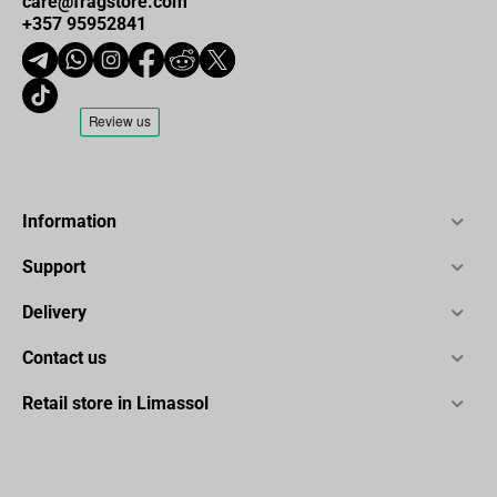
care@fragstore.com
+357 95952841
Information
Support
Delivery
Contact us
Retail store in Limassol