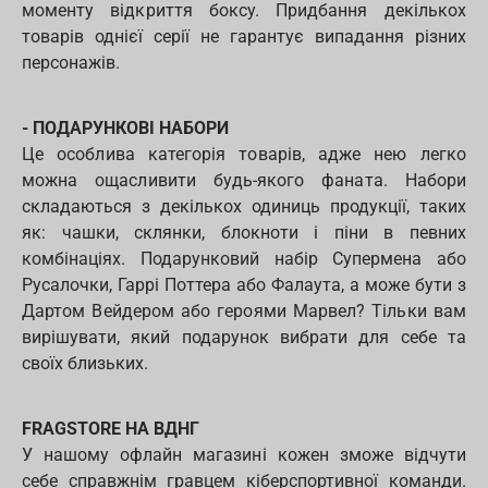
моменту відкриття боксу. Придбання декількох
товарів однієї серії не гарантує випадання різних
персонажів.
- ПОДАРУНКОВІ НАБОРИ
Це особлива категорія товарів, адже нею легко
можна ощасливити будь-якого фаната. Набори
складаються з декількох одиниць продукції, таких
як: чашки, склянки, блокноти і піни в певних
комбінаціях. Подарунковий набір Супермена або
Русалочки, Гаррі Поттера або Фалаута, а може бути з
Дартом Вейдером або героями Марвел? Тільки вам
вирішувати, який подарунок вибрати для себе та
своїх близьких.
FRAGSTORE НА ВДНГ
У нашому офлайн магазині кожен зможе відчути
себе справжнім гравцем кіберспортивної команди.