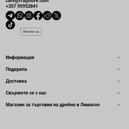
care@fragstore.com
+357 95952841
Информация
Подкрепа
Доставка
Свържете се с нас
Магазин за търговия на дребно в Лимасол