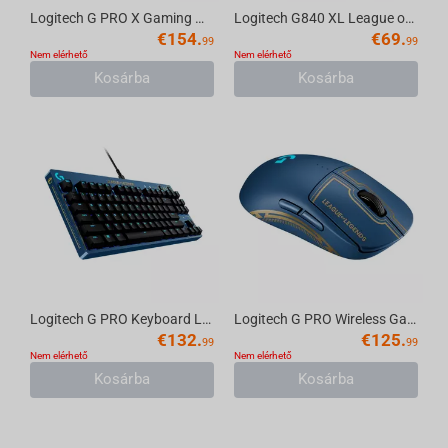
Logitech G PRO X Gaming Headset League of Legends Collection
Logitech G840 XL League of Legends Collection
€
154.
€
69.
99
99
Nem elérhető
Nem elérhető
Kosárba
Kosárba
Logitech G PRO Keyboard League of Legends Collection
Logitech G PRO Wireless Gaming Mouse League of Legends Collection
€
132.
€
125.
99
99
Nem elérhető
Nem elérhető
Kosárba
Kosárba