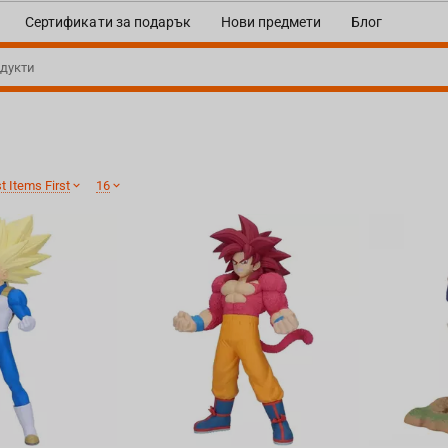
Сертификати за подарък
Нови предмети
Блог
 Items First
16