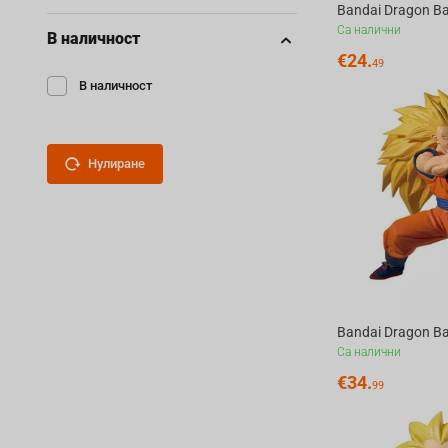
Са налични
В наличност
€
24.
49
В наличност
Нулиране
Са налични
€
34.
99