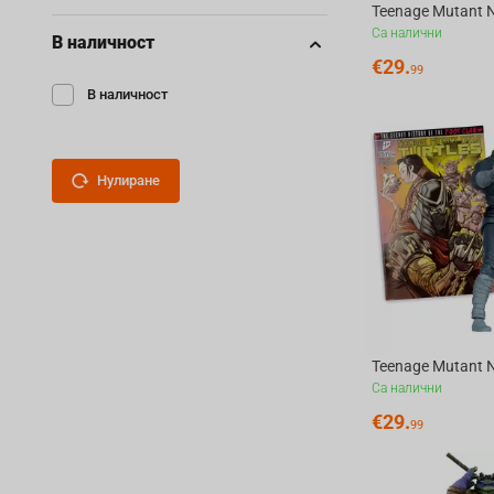
Са налични
В наличност
€
29.
99
В наличност
Нулиране
Са налични
€
29.
99