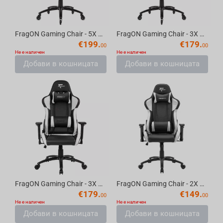
FragON Gaming Chair - 5X Series, Black 2024
FragON Gaming Chair - 3X Series, Black 2024
€
199.
€
179.
00
00
Не е наличен
Не е наличен
Добави в кошницата
Добави в кошницата
FragON Gaming Chair - 3X Series, Black/White 2024
FragON Gaming Chair - 2X Series, Black/White 2024
€
179.
€
149.
00
00
Не е наличен
Не е наличен
Добави в кошницата
Добави в кошницата