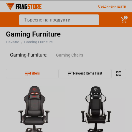
Съединени щати
0
Gaming Furniture
Начало
Gaming Furniture
/
Gaming-Furniture:
Gaming Chairs
Filters
Newest Items First