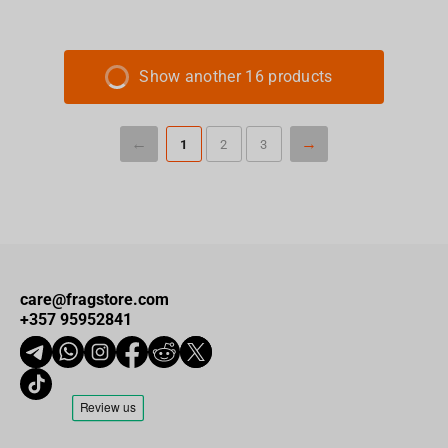
Show another 16 products
1
2
3
care@fragstore.com
+357 95952841