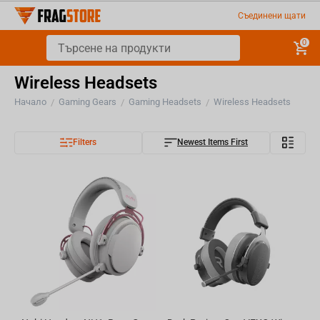
Съединени щати
0
Wireless Headsets
Начало
Gaming Gears
Gaming Headsets
Wireless Headsets
/
/
/
Filters
Newest Items First