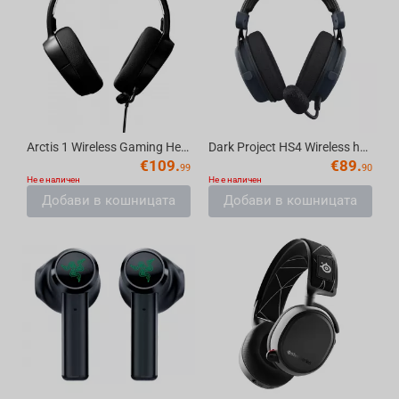
Arctis 1 Wireless Gaming Headset SteelSeries
Dark Project HS4 Wireless headset
€
109.
€
89.
99
90
Не е наличен
Не е наличен
Добави в кошницата
Добави в кошницата