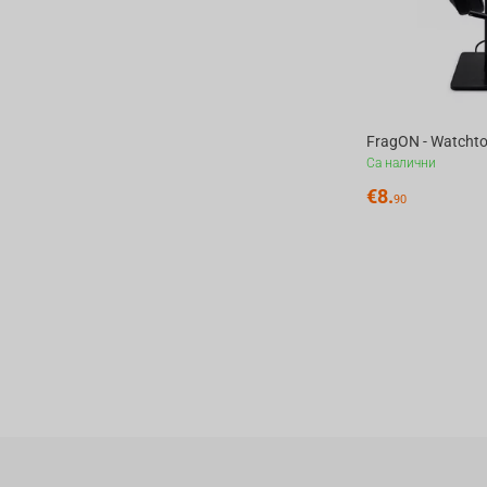
Са налични
€
8.
90