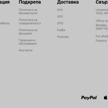
ация
Подкрепа
Доставка
Свър
Политика за
DHL
Limassol,
бисквитките
102A, 40
UPS
Политика за
Office w
ditions
поверителност
DPD
Monday - 
(GMT+3)
Политика за
FedEx
връщане
For whol
Packeta
Гаранция и
Finance:
обслужване
Контакти