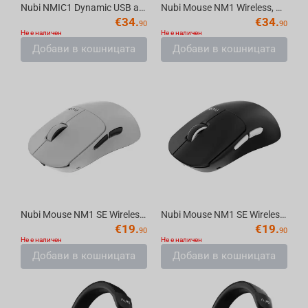
Nubi NMIC1 Dynamic USB and XLR Microphone with ANC, Black
Nubi Mouse NM1 Wireless, White
€
34.
€
34.
90
90
Не е наличен
Не е наличен
Добави в кошницата
Добави в кошницата
Nubi Mouse NM1 SE Wireless, White
Nubi Mouse NM1 SE Wireless, Black
€
19.
€
19.
90
90
Не е наличен
Не е наличен
Добави в кошницата
Добави в кошницата