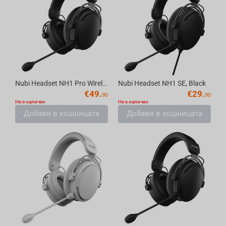
Nubi Headset NH1 Pro Wireless, Black
Nubi Headset NH1 SE, Black
€
49.
€
29.
90
90
Не е наличен
Не е наличен
Добави в кошницата
Добави в кошницата