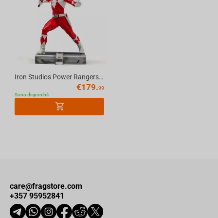
Iron Studios Power Rangers - Red Ranger Statue Art Scale 1/10
€
179.
99
Sono disponibili
care@fragstore.com
+357 95952841