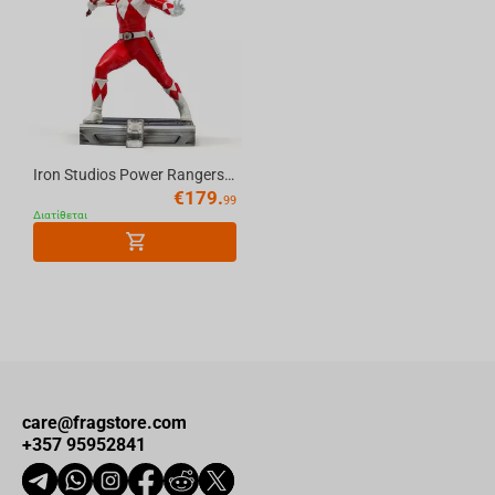
Iron Studios Power Rangers - Red Ranger Statue Art Scale 1/10
€
179.
99
Διατίθεται
care@fragstore.com
+357 95952841