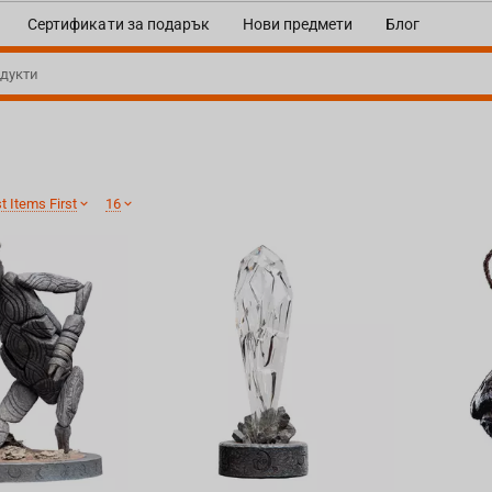
Сертификати за подарък
Нови предмети
Блог
 Items First
16