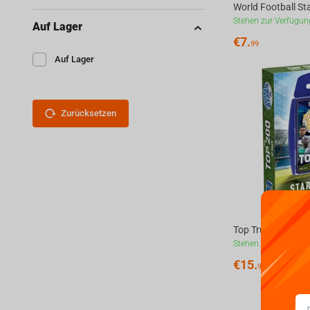
Stehen zur Verfügun
Auf Lager
€
7.
99
Auf Lager
Zurücksetzen
Stehen zur Verfügun
€
15.
99