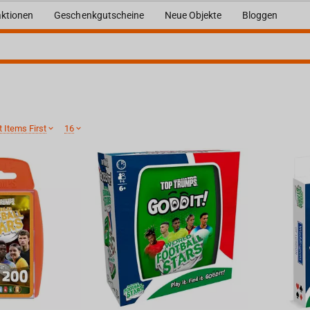
ktionen
Geschenkgutscheine
Neue Objekte
Bloggen
 Items First
16