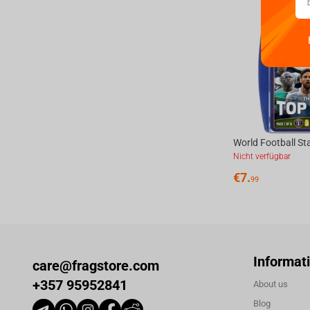
Nicht verfügbar
€
7.
99
Informat
care@fragstore.com
+357 95952841
About us
Blog