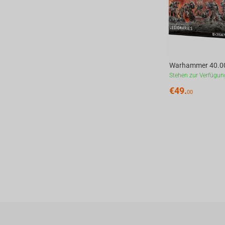
Stehen zur Verfügun
€
49.
00