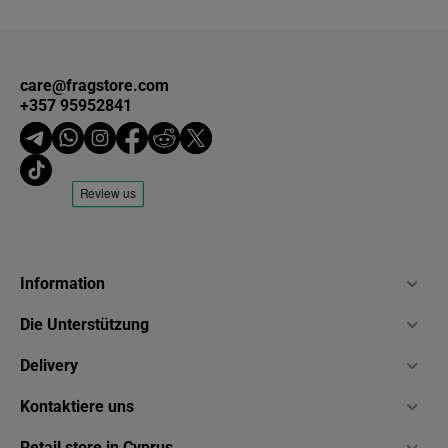
care@fragstore.com
+357 95952841
Information
Die Unterstützung
Delivery
Kontaktiere uns
Retail store in Cyprus