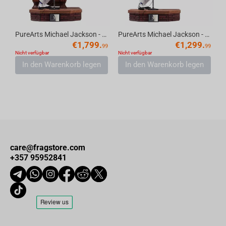
PureArts Michael Jackson - Smooth Criminal Deluxe Edition Replica Scale 1/3
PureArts Michael Jackson - Smooth Criminal Standard Edition Scale 1/3
€
1,799.
€
1,299.
99
99
Nicht verfügbar
Nicht verfügbar
In den Warenkorb legen
In den Warenkorb legen
care@fragstore.com
+357 95952841