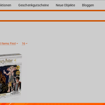
ktionen
Geschenkgutscheine
Neue Objekte
Bloggen
 Items First
16