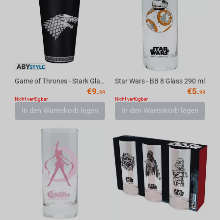
Game of Thrones - Stark Glass 400 ml
Star Wars - BB 8 Glass 290 ml
€
9.
€
5.
99
99
Nicht verfügbar
Nicht verfügbar
In den Warenkorb legen
In den Warenkorb legen