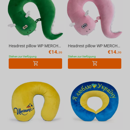
Headrest pillow WP MERCHANDISE Dragon Robi, green, 35 cm
Headrest pillow WP MERCHANDISE Dragon Lily, pink, 35 cm
€
14.
€
14.
99
99
Stehen zur Verfügung
Stehen zur Verfügung