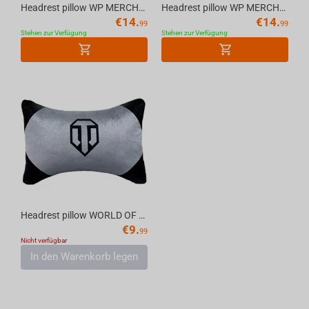
Headrest pillow WP MERCHANDISE Ukraine
Headrest pillow WP MERCHANDISE I love Ukraine
€
14.
€
14.
99
99
Stehen zur Verfügung
Stehen zur Verfügung
Headrest pillow WORLD OF TANKS with logo
€
9.
99
Nicht verfügbar
In den Warenkorb legen