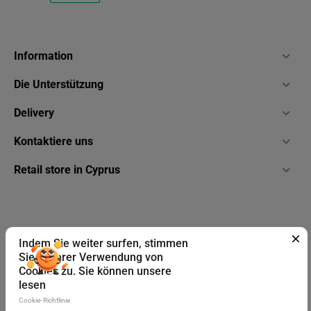
Information
Die Unterstützung
Delivery
Kontaktiere uns
Retail store in Cyprus
Indem Sie weiter surfen, stimmen
Sie unserer Verwendung von
Cookies zu. Sie können unsere
lesen
© 2026 Fragstore.
Cookie-Richtlinie