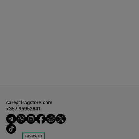
care@fragstore.com
+357 95952841