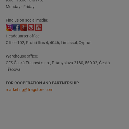
9:00 - 18:00 (GMT+3)
Monday - Friday
Find us on social media:
Headquarter office:
Office 102, Profiti Ilias 4, 4046, Limassol, Cyprus
Warehouse office:
CFS Česká Třebová s.r.o., Průmyslová 2180, 560 02, Česká
Třebová
FOR COOPERATION AND PARTNERSHIP
marketing@fragstore.com