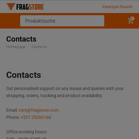
Vereinigte Staaten
0
Contacts
Homepage
/
Contacts
Contacts
Get personalised support on any issues and queries with your
shopping, orders, tracking and product availability.
Email:
care@fragstore.com
Phone:
+357 25260166
Office working hours: