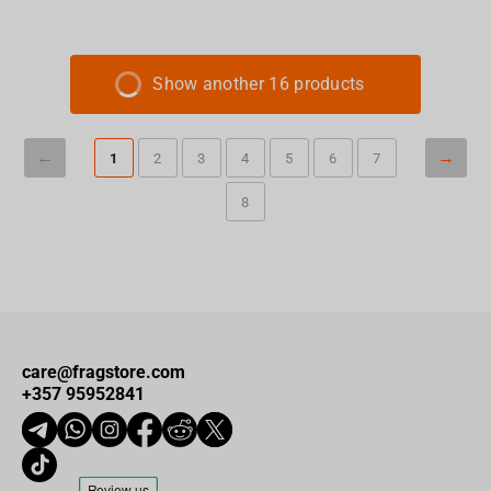
Show another 16 products
1
2
3
4
5
6
7
8
care@fragstore.com
+357 95952841