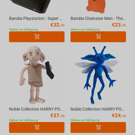
Bandai Playstation - Super Big Plush -playstation 2
Bandai Chainsaw Man - The Movie: Reze Arc - Sitting Pochita Plush Collection
€
32.
€
23.
99
99
Stehen zur Verfügung
Stehen zur Verfügung
Noble Collection HARRY POTTER - Dobby Interactive Plush toy
Noble Collection HARRY POTTER - Cornish Pixie Plush toy
€
37.
€
24.
99
99
Stehen zur Verfügung
Stehen zur Verfügung