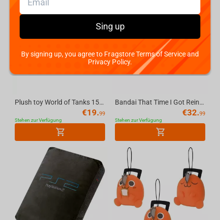
Sing up
By signing up, you agree to Fragstore Terms of Service and
Privacy Policy.
Plush toy World of Tanks 15 Anniversary FV4005 STAGE II, 33 cm
Bandai That Time I Got Reincarnated As A Slime Super Big Plush-Rimuru Tempest-Vol.2
€
19.
€
32.
99
99
Stehen zur Verfügung
Stehen zur Verfügung