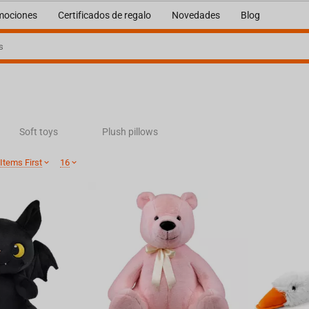
mociones
Certificados de regalo
Novedades
Blog
Soft toys
Plush pillows
Items First
16