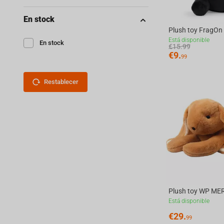
En stock
Está disponible
En stock
€
15.99
€
9.
99
Restablecer
Está disponible
€
29.
99