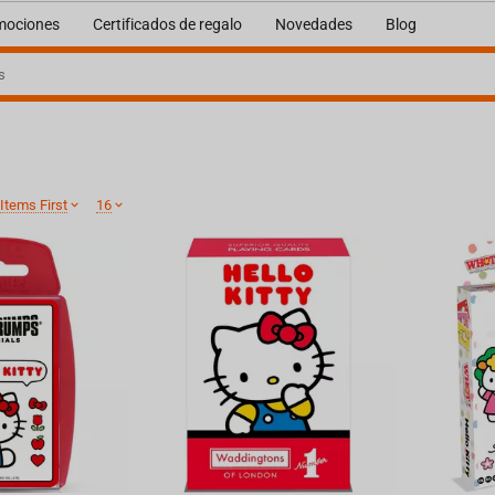
mociones
Certificados de regalo
Novedades
Blog
Items First
16