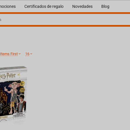
mociones
Certificados de regalo
Novedades
Blog
Items First
16