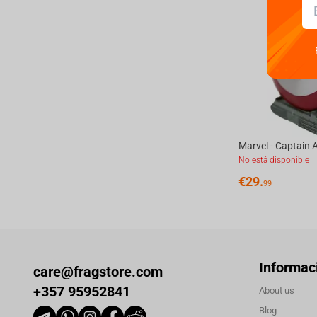
No está disponible
€
29.
99
Informac
care@fragstore.com
+357 95952841
About us
Blog