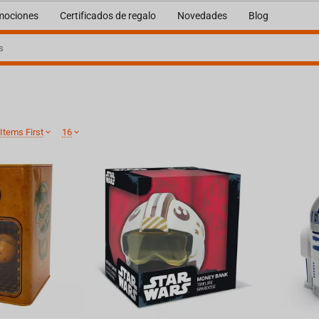
mociones
Certificados de regalo
Novedades
Blog
Items First
16