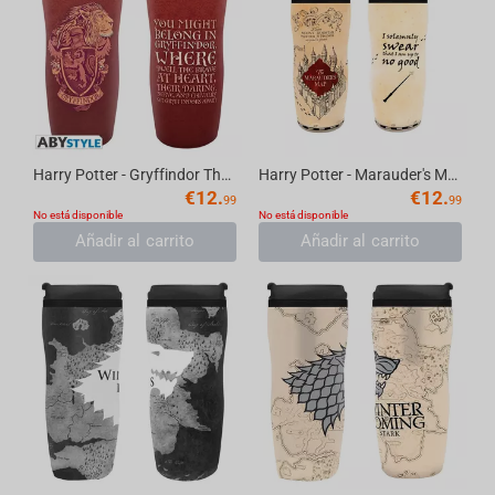
Harry Potter - Gryffindor Thermos Travel Mug, 355 ml
Harry Potter - Marauder's Map Thermos Travel Mug, 355 ml
€
12.
€
12.
99
99
No está disponible
No está disponible
Añadir al carrito
Añadir al carrito