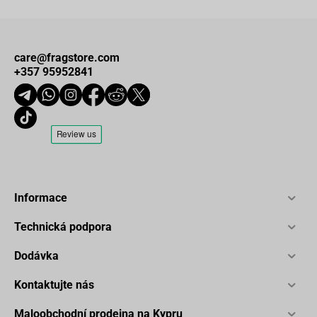
care@fragstore.com
+357 95952841
Informace
Technická podpora
Dodávka
Kontaktujte nás
Maloobchodní prodejna na Kypru