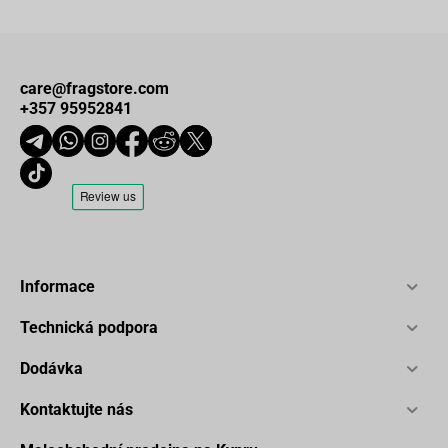
care@fragstore.com
+357 95952841
Informace
Technická podpora
Dodávka
Kontaktujte nás