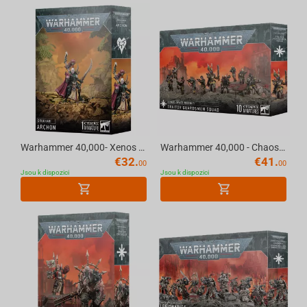
Warhammer 40,000- Xenos - Drukhari - ARCHON
Warhammer 40,000 - Chaos - Chaos Space Marines TRAITOR GUARDSMEN SQUAD
€
32.
€
41.
00
00
Jsou k dispozici
Jsou k dispozici