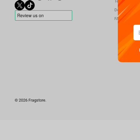
Terms and con
Delivery
FAQ
© 2026 Fragstore.