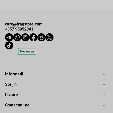
care@fragstore.com
+357 95952841
Informații
Sprijin
Livrare
Contactați-ne