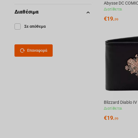
Διατίθεται
Διαθέσιμα
€
19.
99
Σε απόθεμα
Επαναφορά
Διατίθεται
€
19.
99