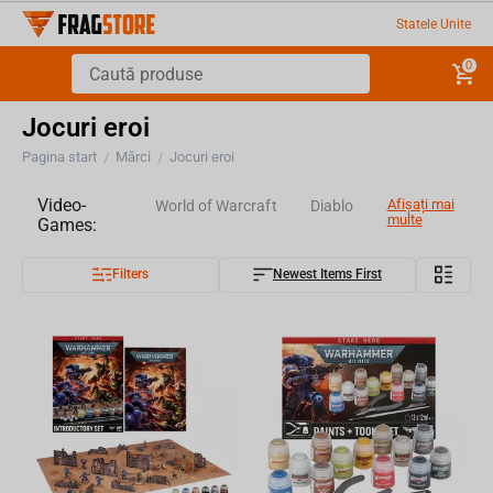
Statele Unite
0
Jocuri eroi
Pagina start
Mărci
Jocuri eroi
/
/
Video-
Afișați mai
World of Warcraft
Diablo
multe
Games:
Filters
Newest Items First
Overwatch
Lumea tancurilor
Assassin`s Creed