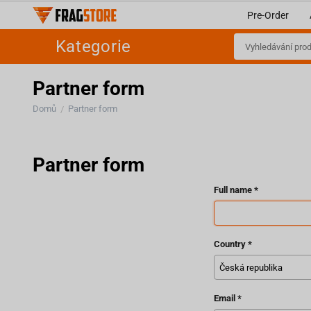
Pre-Order
Kategorie
Partner form
Domů
Partner form
/
Partner form
Full name
Country
Email