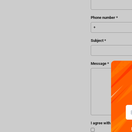
Phone number
Subject
Message
I agree with processing