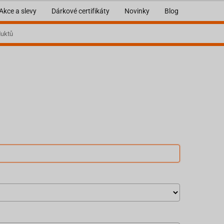
Akce a slevy
Dárkové certifikáty
Novinky
Blog