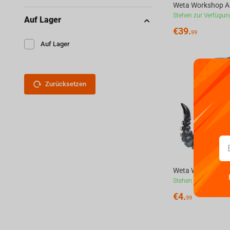
Stehen zur Verfügun
Auf Lager
€
39.
99
Auf Lager
Zurücksetzen
Stehen zur Verfügun
€
4.
99