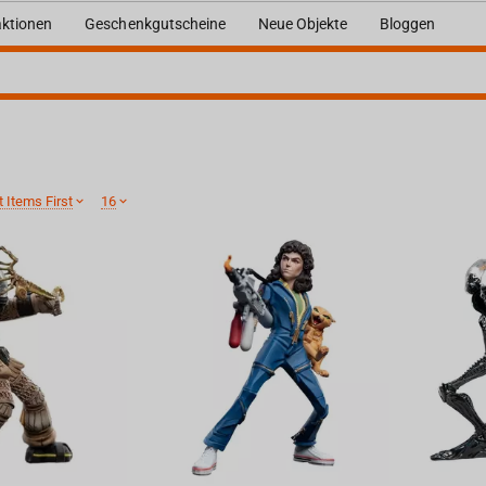
ktionen
Geschenkgutscheine
Neue Objekte
Bloggen
 Items First
16